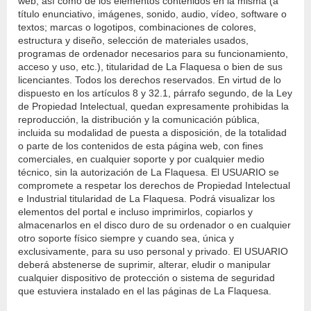
web, así como de los elementos contenidos en la misma (a
título enunciativo, imágenes, sonido, audio, vídeo, software o
textos; marcas o logotipos, combinaciones de colores,
estructura y diseño, selección de materiales usados,
programas de ordenador necesarios para su funcionamiento,
acceso y uso, etc.), titularidad de La Flaquesa o bien de sus
licenciantes. Todos los derechos reservados. En virtud de lo
dispuesto en los artículos 8 y 32.1, párrafo segundo, de la Ley
de Propiedad Intelectual, quedan expresamente prohibidas la
reproducción, la distribución y la comunicación pública,
incluida su modalidad de puesta a disposición, de la totalidad
o parte de los contenidos de esta página web, con fines
comerciales, en cualquier soporte y por cualquier medio
técnico, sin la autorización de La Flaquesa. El USUARIO se
compromete a respetar los derechos de Propiedad Intelectual
e Industrial titularidad de La Flaquesa. Podrá visualizar los
elementos del portal e incluso imprimirlos, copiarlos y
almacenarlos en el disco duro de su ordenador o en cualquier
otro soporte físico siempre y cuando sea, única y
exclusivamente, para su uso personal y privado. El USUARIO
deberá abstenerse de suprimir, alterar, eludir o manipular
cualquier dispositivo de protección o sistema de seguridad
que estuviera instalado en el las páginas de La Flaquesa.