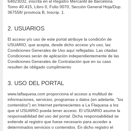
64823032, inscrita en el Registro Mercantil de Barcelona
Tomo 40.415, Libro 0, Folio 0070, Sección General Hoja/Dup.
367558/ provincia B, Inscrip. 1.
2. USUARIOS
El acceso y/o uso de este portal atribuye la condición de
USUARIO, que acepta, desde dicho acceso y/o uso, las
Condiciones Generales de Uso aquí reflejadas. Las citadas
Condiciones serán de aplicación independientemente de las
Condiciones Generales de Contratación que en su caso
resulten de obligado cumplimiento.
3. USO DEL PORTAL
www.laflaquesa.com proporciona el acceso a multitud de
informaciones, servicios, programas o datos (en adelante, "los
contenidos") en Internet pertenecientes a La Flaquesa a los
que el USUARIO pueda tener acceso. El USUARIO asume la
responsabilidad del uso del portal. Dicha responsabilidad se
extiende al registro que fuese necesario para acceder a
determinados servicios o contenidos. En dicho registro el