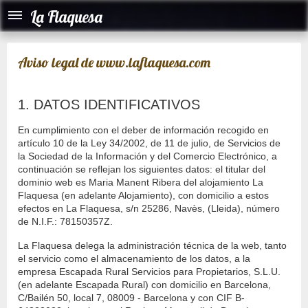
La Flaquesa
Aviso legal de www.laflaquesa.com
1. DATOS IDENTIFICATIVOS
En cumplimiento con el deber de información recogido en
artículo 10 de la Ley 34/2002, de 11 de julio, de Servicios de
la Sociedad de la Información y del Comercio Electrónico, a
continuación se reflejan los siguientes datos: el titular del
dominio web es Maria Manent Ribera del alojamiento La
Flaquesa (en adelante Alojamiento), con domicilio a estos
efectos en La Flaquesa, s/n 25286, Navès, (Lleida), número
de N.I.F.: 78150357Z.
La Flaquesa delega la administración técnica de la web, tanto
el servicio como el almacenamiento de los datos, a la
empresa Escapada Rural Servicios para Propietarios, S.L.U.
(en adelante Escapada Rural) con domicilio en Barcelona,
C/Bailén 50, local 7, 08009 - Barcelona y con CIF B-