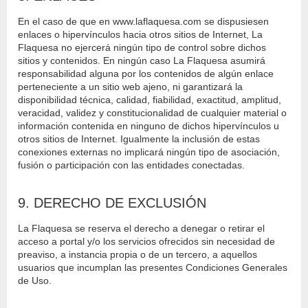
En el caso de que en www.laflaquesa.com se dispusiesen
enlaces o hipervínculos hacia otros sitios de Internet, La
Flaquesa no ejercerá ningún tipo de control sobre dichos
sitios y contenidos. En ningún caso La Flaquesa asumirá
responsabilidad alguna por los contenidos de algún enlace
perteneciente a un sitio web ajeno, ni garantizará la
disponibilidad técnica, calidad, fiabilidad, exactitud, amplitud,
veracidad, validez y constitucionalidad de cualquier material o
información contenida en ninguno de dichos hipervínculos u
otros sitios de Internet. Igualmente la inclusión de estas
conexiones externas no implicará ningún tipo de asociación,
fusión o participación con las entidades conectadas.
9. DERECHO DE EXCLUSIÓN
La Flaquesa se reserva el derecho a denegar o retirar el
acceso a portal y/o los servicios ofrecidos sin necesidad de
preaviso, a instancia propia o de un tercero, a aquellos
usuarios que incumplan las presentes Condiciones Generales
de Uso.